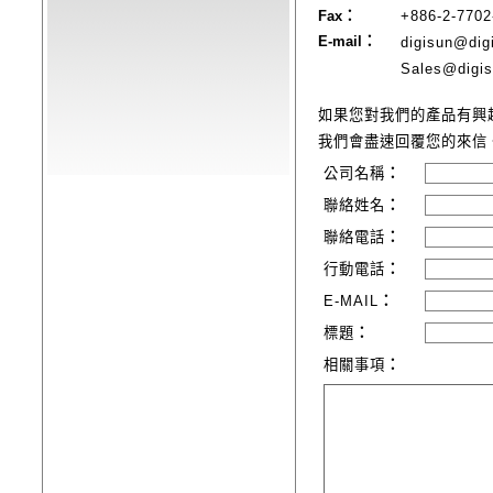
Fax：
+886-2-7702
E-mail：
digisun@dig
Sales@digis
如果您對我們的產品有興
我們會盡速回覆您的來信
公司名稱
：
聯絡姓名
：
聯絡電話
：
行動電話
：
E-MAIL
：
標題
：
相關事項
：