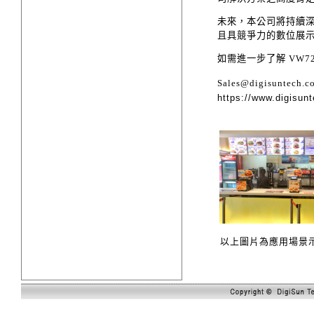
未來，本公司將持續
且具競爭力的數位展
如需進一步了解 VW
Sales@digisuntech.c
https://www.digisu
以上圖片為應用場景