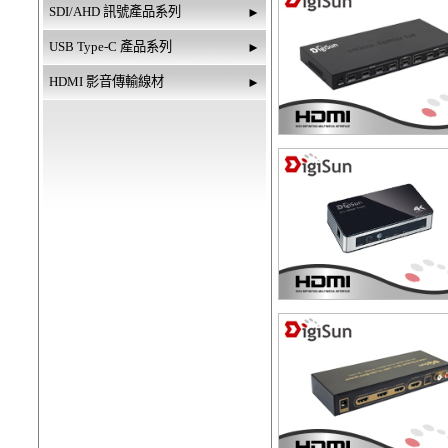
SDI/AHD 訊號產品系列
►
USB Type-C 產品系列
►
HDMI 影音傳輸線材
►