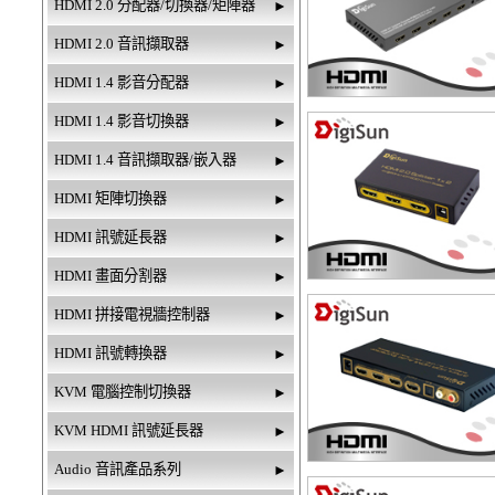
HDMI 2.0 分配器/切換器/矩陣器
►
HDMI 2.0 音訊擷取器
►
HDMI 1.4 影音分配器
►
HDMI 1.4 影音切換器
►
HDMI 1.4 音訊擷取器/嵌入器
►
HDMI 矩陣切換器
►
HDMI 訊號延長器
►
HDMI 畫面分割器
►
HDMI 拼接電視牆控制器
►
HDMI 訊號轉換器
►
KVM 電腦控制切換器
►
KVM HDMI 訊號延長器
►
Audio 音訊產品系列
►