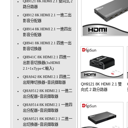
QH9121 8K HDMI 2.1 雙向式 2
‧
路分路器
QH912 8K HDMI 2.1 一進二出
‧
影音分配器
QH914 8K HDMI 2.1 一進四出
‧
影音分配器
QH941 8K HDMI 2.1 四進一出
‧
影音切換器
QH941C 8K HDMI 2.1 四進一
‧
出影音切換器(3xHDMI
2.1+1xType-C輸入)
QHA942 8K HDMI 2.1 四進二
‧
出矩陣切換器+音訊擷取器
QH9121 8K HDMI 2.1 雙
向式 2 路分路器
QHA9512 8K HDMI 2.1 一進二
‧
出分配器+音訊擷取器
QHA9514 8K HDMI 2.1 一進四
‧
出分配器+音訊擷取器
QHA9521 8K HDMI 2.1 二進一
‧
出切換器+音訊擷取器