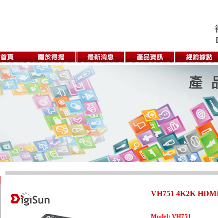
VH751 4K2K 
Model: VH751