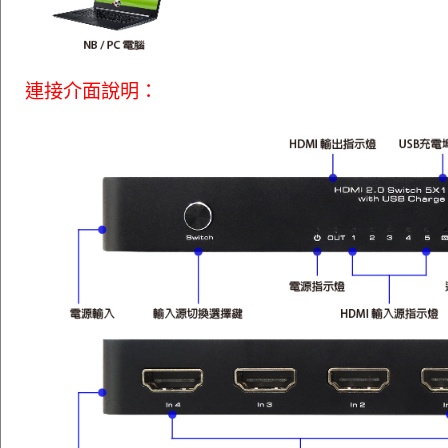
連接介面說明：