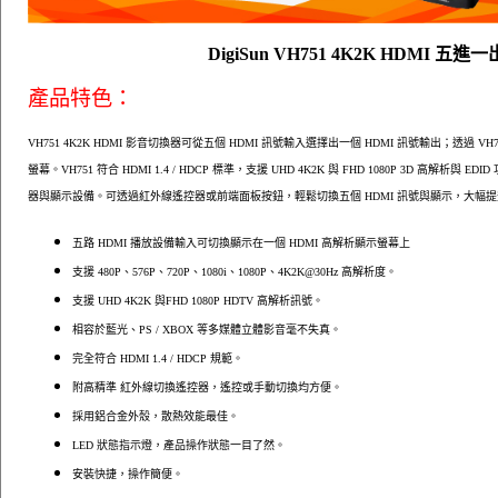
DigiSun VH751 4K2K HDMI 五
產品特色：
VH751 4K2K HDMI 影音切換器可從五個 HDMI 訊號輸入選擇出一個 HDMI 訊號輸出；透過 V
螢幕。VH751 符合 HDMI 1.4 / HDCP 標準，支援 UHD 4K2K 與 FHD 1080P 3D 高解析
器與顯示設備。可透過紅外線遙控器或前端面板按鈕，輕鬆切換五個 HDMI 訊號與顯示，大幅
五路 HDMI 播放設備輸入可切換顯示在一個 HDMI 高解析顯示螢幕上
支援 480P、576P、720P、1080i、1080P、4K2K@30Hz 高解析度。
支援 UHD 4K2K 與FHD 1080P HDTV 高解析訊號。
相容於藍光、PS / XBOX 等多媒體立體影音毫不失真。
完全符合 HDMI 1.4 / HDCP 規範。
附高精準 紅外線切換遙控器，遙控或手動切換均方便。
採用鋁合金外殼，散熱效能最佳。
LED 狀態指示燈，產品操作狀態一目了然。
安裝快捷，操作簡便。