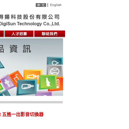
HDMI 五進一出影音切換器