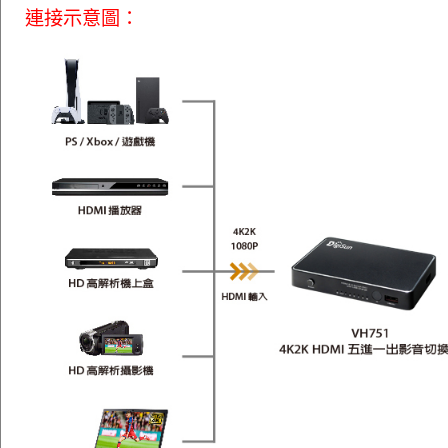
連接示意圖：