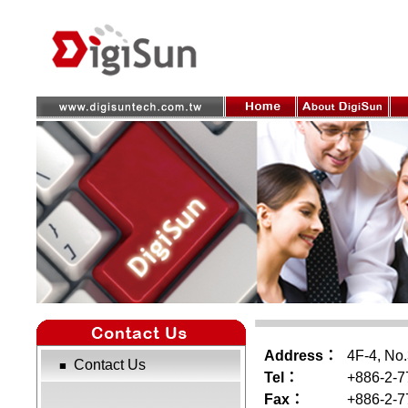
Address：
4F-4, No.
Contact Us
■
Tel：
+886-2-7
Fax：
+886-2-7